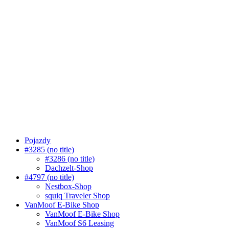
Pojazdy
#3285 (no title)
#3286 (no title)
Dachzelt-Shop
#4797 (no title)
Nestbox-Shop
squiq Traveler Shop
VanMoof E-Bike Shop
VanMoof E-Bike Shop
VanMoof S6 Leasing