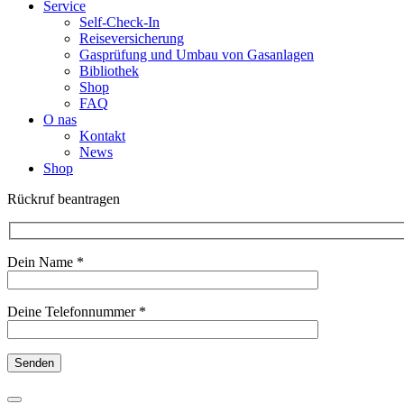
Service
Self-Check-In
Reiseversicherung
Gasprüfung und Umbau von Gasanlagen
Bibliothek
Shop
FAQ
O nas
Kontakt
News
Shop
Rückruf beantragen
Dein Name *
Deine Telefonnummer *