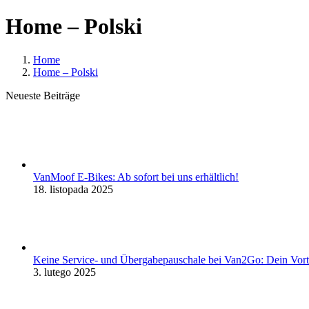
Home – Polski
Home
Home – Polski
Neueste Beiträge
VanMoof E-Bikes: Ab sofort bei uns erhältlich!
18. listopada 2025
Keine Service- und Übergabepauschale bei Van2Go: Dein Vorte
3. lutego 2025