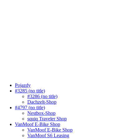
Pojazdy
#3285 (no title)
#3286 (no title)
Dachzelt-Shop
#4797 (no title)
Nestbox-Shop
squiq Traveler Shop
VanMoof E-Bike Shop
VanMoof E-Bike Shop
VanMoof S6 Leasing