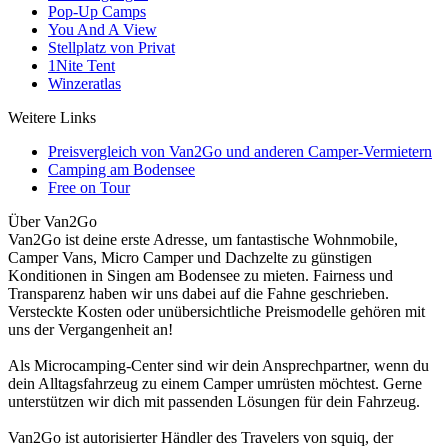
Pop-Up Camps
You And A View
Stellplatz von Privat
1Nite Tent
Winzeratlas
Weitere Links
Preisvergleich von Van2Go und anderen Camper-Vermietern
Camping am Bodensee
Free on Tour
Über Van2Go
Van2Go ist deine erste Adresse, um fantastische Wohnmobile,
Camper Vans, Micro Camper und Dachzelte zu günstigen
Konditionen in Singen am Bodensee zu mieten. Fairness und
Transparenz haben wir uns dabei auf die Fahne geschrieben.
Versteckte Kosten oder unübersichtliche Preismodelle gehören mit
uns der Vergangenheit an!
Als Microcamping-Center sind wir dein Ansprechpartner, wenn du
dein Alltagsfahrzeug zu einem Camper umrüsten möchtest. Gerne
unterstützen wir dich mit passenden Lösungen für dein Fahrzeug.
Van2Go ist autorisierter Händler des Travelers von squiq, der