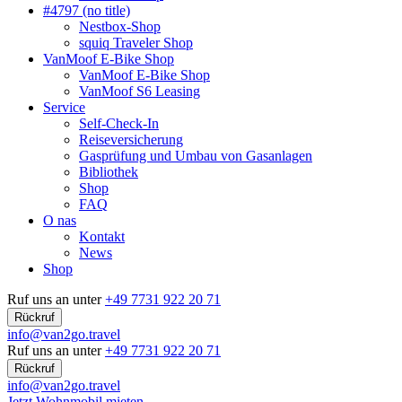
#4797 (no title)
Nestbox-Shop
squiq Traveler Shop
VanMoof E-Bike Shop
VanMoof E-Bike Shop
VanMoof S6 Leasing
Service
Self-Check-In
Reiseversicherung
Gasprüfung und Umbau von Gasanlagen
Bibliothek
Shop
FAQ
O nas
Kontakt
News
Shop
Ruf uns an unter
+49 7731 922 20 71
Rückruf
info@van2go.travel
Ruf uns an unter
+49 7731 922 20 71
Rückruf
info@van2go.travel
Jetzt Wohnmobil mieten