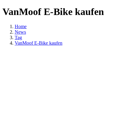
VanMoof E-Bike kaufen
Home
News
Tag
VanMoof E-Bike kaufen