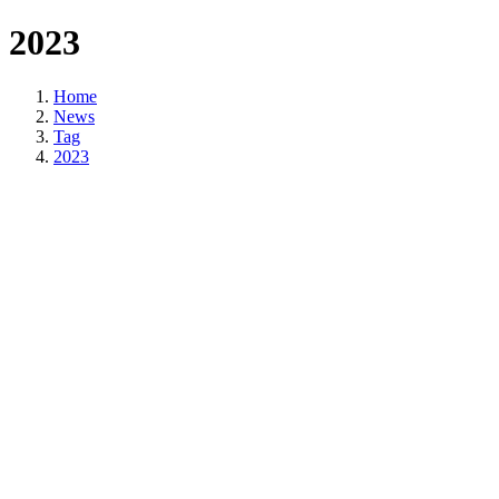
2023
Home
News
Tag
2023