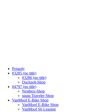
Pojazdy
#3285 (no title)
#3286 (no title)
Dachzelt-Shop
#4797 (no title)
Nestbox-Shop
squiq Traveler Shop
VanMoof E-Bike Shop
VanMoof E-Bike Shop
VanMoof S6 Leasing