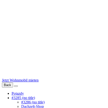
Jetzt Wohnmobil mieten
Back
Pojazdy
#3285 (no title)
#3286 (no title)
Dachzelt-Shop