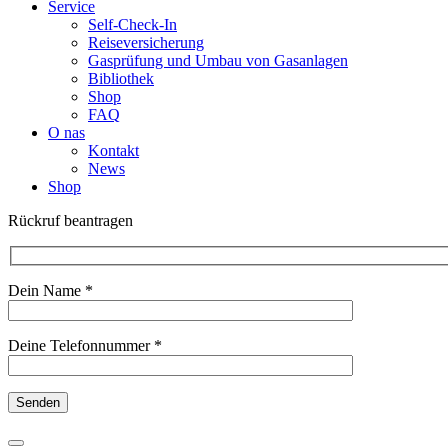
Service
Self-Check-In
Reiseversicherung
Gasprüfung und Umbau von Gasanlagen
Bibliothek
Shop
FAQ
O nas
Kontakt
News
Shop
Rückruf beantragen
Dein Name *
Deine Telefonnummer *