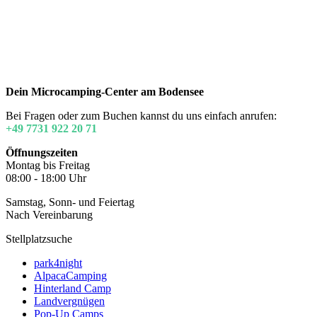
Dein Microcamping-Center am Bodensee
Bei Fragen oder zum Buchen kannst du uns einfach anrufen:
+49 7731 922 20 71
Öffnungszeiten
Montag bis Freitag
08:00 - 18:00 Uhr
Samstag, Sonn- und Feiertag
Nach Vereinbarung
Stellplatzsuche
park4night
AlpacaCamping
Hinterland Camp
Landvergnügen
Pop-Up Camps