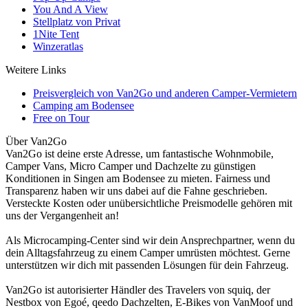
You And A View
Stellplatz von Privat
1Nite Tent
Winzeratlas
Weitere Links
Preisvergleich von Van2Go und anderen Camper-Vermietern
Camping am Bodensee
Free on Tour
Über Van2Go
Van2Go ist deine erste Adresse, um fantastische Wohnmobile,
Camper Vans, Micro Camper und Dachzelte zu günstigen
Konditionen in Singen am Bodensee zu mieten. Fairness und
Transparenz haben wir uns dabei auf die Fahne geschrieben.
Versteckte Kosten oder unübersichtliche Preismodelle gehören mit
uns der Vergangenheit an!
Als Microcamping-Center sind wir dein Ansprechpartner, wenn du
dein Alltagsfahrzeug zu einem Camper umrüsten möchtest. Gerne
unterstützen wir dich mit passenden Lösungen für dein Fahrzeug.
Van2Go ist autorisierter Händler des Travelers von squiq, der
Nestbox von Egoé, qeedo Dachzelten, E-Bikes von VanMoof und