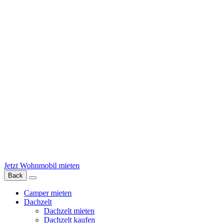
Jetzt Wohnmobil mieten
Back
Camper mieten
Dachzelt
Dachzelt mieten
Dachzelt kaufen