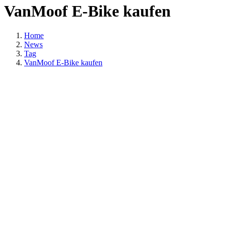
VanMoof E-Bike kaufen
Home
News
Tag
VanMoof E-Bike kaufen