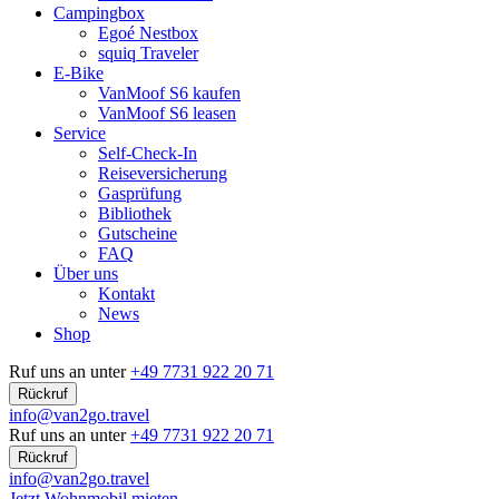
Campingbox
Egoé Nestbox
squiq Traveler
E-Bike
VanMoof S6 kaufen
VanMoof S6 leasen
Service
Self-Check-In
Reiseversicherung
Gasprüfung
Bibliothek
Gutscheine
FAQ
Über uns
Kontakt
News
Shop
Ruf uns an unter
+49 7731 922 20 71
Rückruf
info@van2go.travel
Ruf uns an unter
+49 7731 922 20 71
Rückruf
info@van2go.travel
Jetzt Wohnmobil mieten