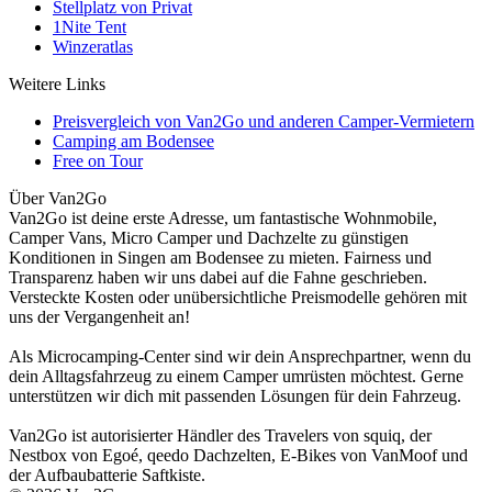
Stellplatz von Privat
1Nite Tent
Winzeratlas
Weitere Links
Preisvergleich von Van2Go und anderen Camper-Vermietern
Camping am Bodensee
Free on Tour
Über Van2Go
Van2Go ist deine erste Adresse, um fantastische Wohnmobile,
Camper Vans, Micro Camper und Dachzelte zu günstigen
Konditionen in Singen am Bodensee zu mieten. Fairness und
Transparenz haben wir uns dabei auf die Fahne geschrieben.
Versteckte Kosten oder unübersichtliche Preismodelle gehören mit
uns der Vergangenheit an!
Als Microcamping-Center sind wir dein Ansprechpartner, wenn du
dein Alltagsfahrzeug zu einem Camper umrüsten möchtest. Gerne
unterstützen wir dich mit passenden Lösungen für dein Fahrzeug.
Van2Go ist autorisierter Händler des Travelers von squiq, der
Nestbox von Egoé, qeedo Dachzelten, E-Bikes von VanMoof und
der Aufbaubatterie Saftkiste.