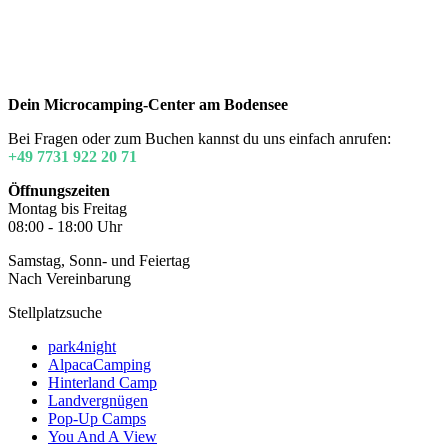
Dein Microcamping-Center am Bodensee
Bei Fragen oder zum Buchen kannst du uns einfach anrufen:
+49 7731 922 20 71
Öffnungszeiten
Montag bis Freitag
08:00 - 18:00 Uhr
Samstag, Sonn- und Feiertag
Nach Vereinbarung
Stellplatzsuche
park4night
AlpacaCamping
Hinterland Camp
Landvergnügen
Pop-Up Camps
You And A View