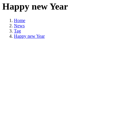
Happy new Year
Home
News
Tag
Happy new Year