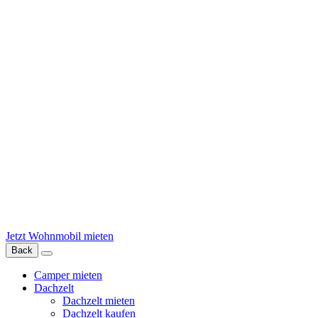
Jetzt Wohnmobil mieten
Back
Camper mieten
Dachzelt
Dachzelt mieten
Dachzelt kaufen