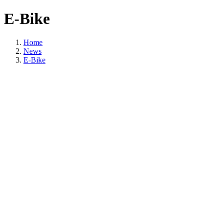
E-Bike
Home
News
E-Bike