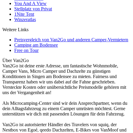
You And A View
Stellplatz von Privat
1Nite Tent
Winzeratlas
Weitere Links
Preisvergleich von Van2Go und anderen Camper-Vermietern
Camping am Bodensee
Free on Tour
Über Van2Go
Van2Go ist deine erste Adresse, um fantastische Wohnmobile,
Camper Vans, Micro Camper und Dachzelte zu günstigen
Konditionen in Singen am Bodensee zu mieten. Fairness und
Transparenz haben wir uns dabei auf die Fahne geschrieben.
Versteckte Kosten oder unübersichtliche Preismodelle gehören mit
uns der Vergangenheit an!
Als Microcamping-Center sind wir dein Ansprechpartner, wenn du
dein Alltagsfahrzeug zu einem Camper umrüsten möchtest. Gerne
unterstützen wir dich mit passenden Lösungen für dein Fahrzeug.
Van2Go ist autorisierter Händler des Travelers von squiq, der
Nestbox von Egoé, qeedo Dachzelten, E-Bikes von VanMoof und