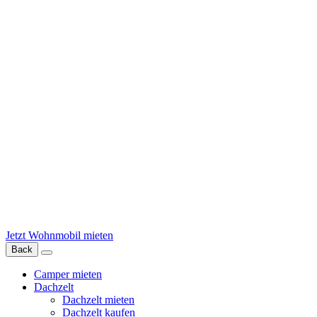
Jetzt Wohnmobil mieten
Back
Camper mieten
Dachzelt
Dachzelt mieten
Dachzelt kaufen