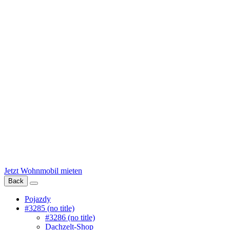
Jetzt Wohnmobil mieten
Back
Pojazdy
#3285 (no title)
#3286 (no title)
Dachzelt-Shop