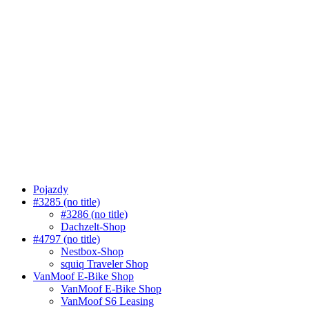
Pojazdy
#3285 (no title)
#3286 (no title)
Dachzelt-Shop
#4797 (no title)
Nestbox-Shop
squiq Traveler Shop
VanMoof E-Bike Shop
VanMoof E-Bike Shop
VanMoof S6 Leasing