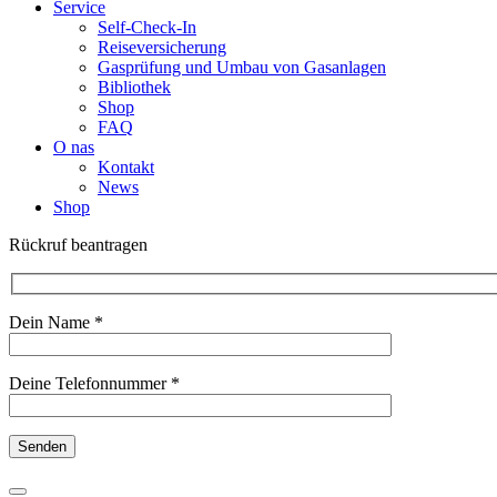
Service
Self-Check-In
Reiseversicherung
Gasprüfung und Umbau von Gasanlagen
Bibliothek
Shop
FAQ
O nas
Kontakt
News
Shop
Rückruf beantragen
Dein Name *
Deine Telefonnummer *